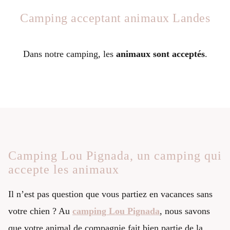
Camping acceptant animaux Landes
Dans notre camping, les
animaux sont acceptés
.
Camping Lou Pignada, un camping qui
accepte les animaux
Il n’est pas question que vous partiez en vacances sans
votre chien ? Au
camping Lou Pignada
, nous savons
que votre animal de compagnie fait bien partie de la