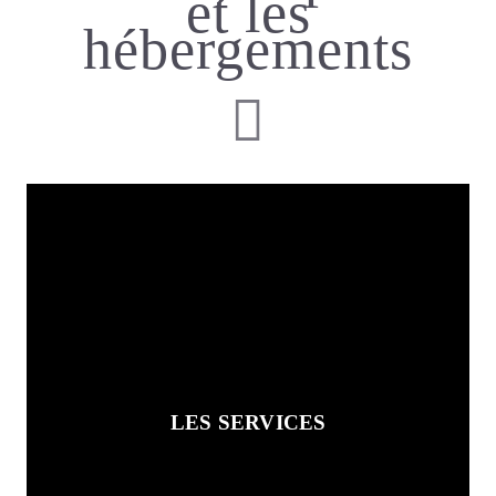
et les
hébergements
LES SERVICES