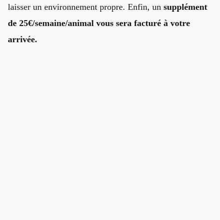
laisser un environnement propre. Enfin, un
supplément
de 25€/semaine/animal vous sera facturé à votre
arrivée.