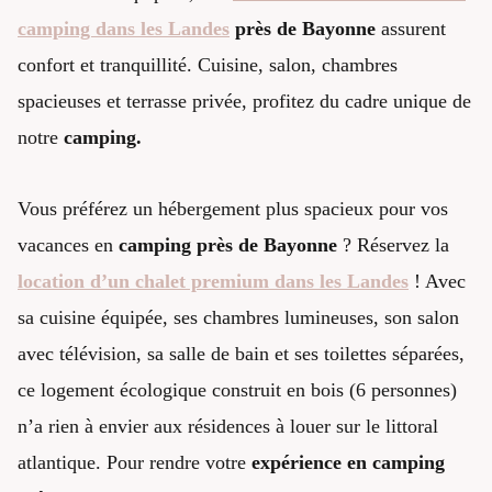
camping dans les Landes
près de Bayonne
assurent
confort et tranquillité. Cuisine, salon, chambres
spacieuses et terrasse privée, profitez du cadre unique de
notre
camping.
Vous préférez un hébergement plus spacieux pour vos
vacances en
camping près de Bayonne
? Réservez la
location d’un chalet premium dans les Landes
! Avec
sa cuisine équipée, ses chambres lumineuses, son salon
avec télévision, sa salle de bain et ses toilettes séparées,
ce logement écologique construit en bois (6 personnes)
n’a rien à envier aux résidences à louer sur le littoral
atlantique. Pour rendre votre
expérience en camping