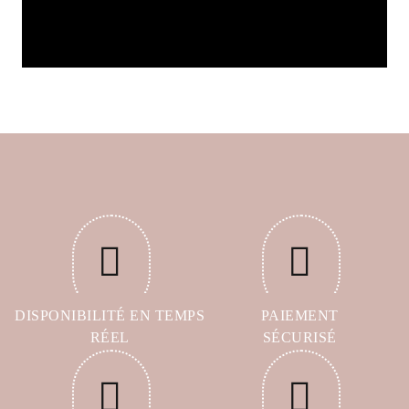
DISPONIBILITÉ EN TEMPS
PAIEMENT
RÉEL
SÉCURISÉ