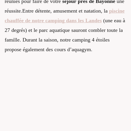
réunies pour faire de votre
séjour près de Bayonne
une
réussite.Entre détente, amusement et natation, la
piscine
chauffée de notre camping dans les Landes
(une eau à
27 degrés) et le parc aquatique sauront combler toute la
famille. Durant la saison, notre camping 4 étoiles
propose également des cours d’aquagym.