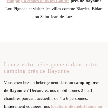
camping 4 étoiles dans les Landes
près de Bayonne
Lou Pignada et visitez les villes comme Biarritz, Bidart
ou Saint-Jean-de-Luz.
Louez votre hébergement dans notre
camping près de Bayonne
Vous cherchez un hébergement dans un
camping près
de Bayonne
? Découvrez nos mobil homes 2 ou 3
chambres pouvant accueillir de 4 à 6 personnes.
Entièrement équipées, nos
locations de mobil-home au