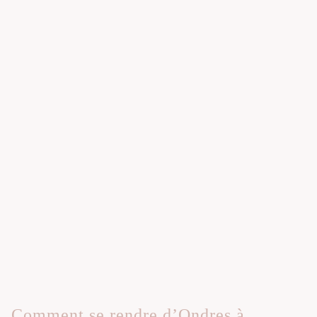
Comment se rendre d’Ondres à