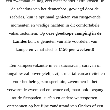
een zwembad en nog veel meer zonder extra kosten. In
de schaduw van het dennenbos, gewiegd door de
zeebries, kun je optimaal genieten van rustgevende
momenten en vredige nachten in dit comfortabele
vakantiedomein. Op deze
goedkope camping in de
Landes
kunt u genieten van alle voordelen van
kamperen vanaf slechts
€150 per weekend
!
Een kampeervakantie in een stacaravan, caravan of
bungalow zal onvergetelijk zijn, met tal van activiteiten
voor het hele gezin: speeltuin, zwemmen in het
verwarmde zwembad en peuterbad, maar ook toegang
tot de fietspaden, surfen en andere watersporten,
ontspannen op het fijne zandstrand van Ondres of een