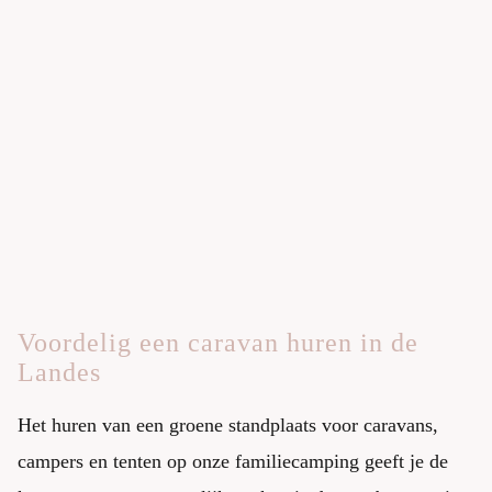
Voordelig een caravan huren in de
Landes
Het huren van een groene standplaats voor caravans,
campers en tenten op onze familiecamping geeft je de