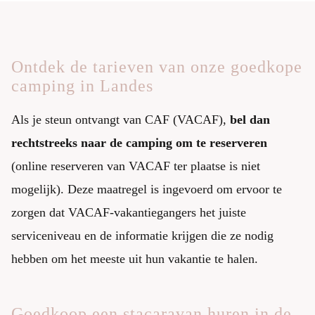
Ontdek de tarieven van onze goedkope
camping in Landes
Als je steun ontvangt van CAF (VACAF),
bel dan
rechtstreeks naar de camping om te reserveren
(online reserveren van VACAF ter plaatse is niet
mogelijk). Deze maatregel is ingevoerd om ervoor te
zorgen dat VACAF-vakantiegangers het juiste
serviceniveau en de informatie krijgen die ze nodig
hebben om het meeste uit hun vakantie te halen.
Goedkoop een stacaravan huren in de