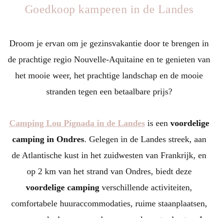
Goedkoop kamperen in de Landes
Droom je ervan om je gezinsvakantie door te brengen in
de prachtige regio Nouvelle-Aquitaine en te genieten van
het mooie weer, het prachtige landschap en de mooie
stranden tegen een betaalbare prijs?
Camping Lou Pignada in de Landes
is een
voordelige
camping in Ondres
. Gelegen in de Landes streek, aan
de Atlantische kust in het zuidwesten van Frankrijk, en
op 2 km van het strand van Ondres, biedt deze
voordelige camping
verschillende activiteiten,
comfortabele huuraccommodaties, ruime staanplaatsen,