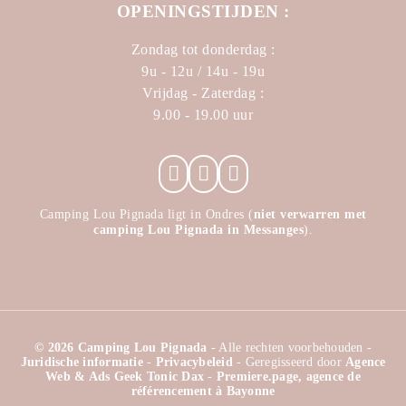
OPENINGSTIJDEN :
Zondag tot donderdag :
9u - 12u / 14u - 19u
Vrijdag - Zaterdag :
9.00 - 19.00 uur
Camping Lou Pignada ligt in Ondres (
niet verwarren met
camping Lou Pignada in Messanges
).
© 2026 Camping Lou Pignada
- Alle rechten voorbehouden -
Juridische informatie
-
Privacybeleid
- Geregisseerd door
Agence
Web & Ads Geek Tonic Dax
-
Premiere.page, agence de
référencement à Bayonne