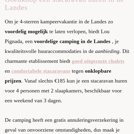
Landes
Om je 4-sterren kampeervakantie in de Landes zo
voordelig mogelijk
te laten verlopen, biedt Lou
Pignada, een
voordelige camping in de Landes
, je
kwaliteitsvolle huuraccommodaties in de
aanbieding
. Dit
charmante etablissement biedt
goed uitgeruste chalets
en
comfortabele stacaravans
tegen
onklopbare
prijzen
. Vanaf slechts €185 kun je een stacaravan huren
voor 4 personen met 2 slaapkamers, beschikbaar voor
een weekend van 3 dagen.
De camping heeft een gratis annuleringsverzekering in
geval van onvoorziene omstandigheden, dus maak je