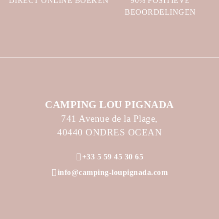
DIRECT ONLINE BOEKEN
90% POSITIEVE
BEOORDELINGEN
CAMPING LOU PIGNADA
741 Avenue de la Plage,
40440 ONDRES OCEAN
+33 5 59 45 30 65
info@camping-loupignada.com