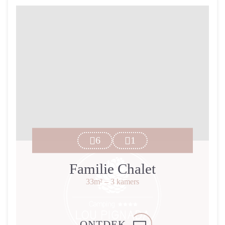
6
1
Familie Chalet
33m²
– 3 kamers
ONTDEK