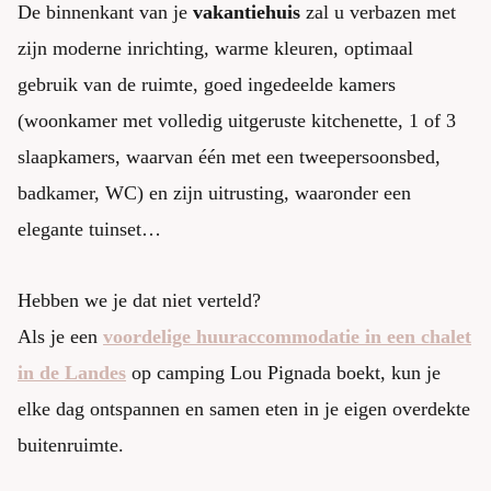
De binnenkant van je
vakantiehuis
zal u verbazen met
zijn moderne inrichting, warme kleuren, optimaal
gebruik van de ruimte, goed ingedeelde kamers
(woonkamer met volledig uitgeruste kitchenette, 1 of 3
slaapkamers, waarvan één met een tweepersoonsbed,
badkamer, WC) en zijn uitrusting, waaronder een
elegante tuinset…
Hebben we je dat niet verteld?
Als je een
voordelige huuraccommodatie in een chalet
in de Landes
op camping Lou Pignada boekt, kun je
elke dag ontspannen en samen eten in je eigen overdekte
buitenruimte.