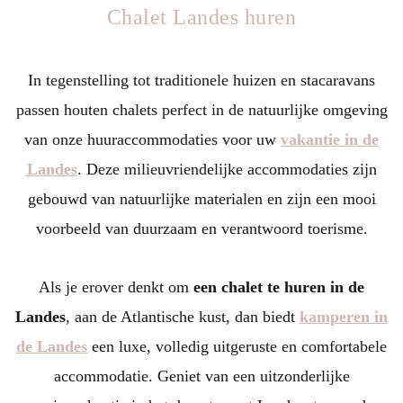
Chalet Landes huren
In tegenstelling tot traditionele huizen en stacaravans
passen houten chalets perfect in de natuurlijke omgeving
van onze huuraccommodaties voor uw
vakantie in de
Landes
. Deze milieuvriendelijke accommodaties zijn
gebouwd van natuurlijke materialen en zijn een mooi
voorbeeld van duurzaam en verantwoord toerisme.
Als je erover denkt om
een chalet te huren in de
Landes
, aan de Atlantische kust, dan biedt
kamperen in
de Landes
een luxe, volledig uitgeruste en comfortabele
accommodatie. Geniet van een uitzonderlijke