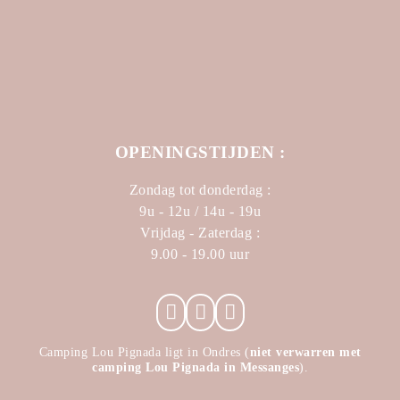
OPENINGSTIJDEN :
Zondag tot donderdag :
9u - 12u / 14u - 19u
Vrijdag - Zaterdag :
9.00 - 19.00 uur
Camping Lou Pignada ligt in Ondres (
niet verwarren met
camping Lou Pignada in Messanges
).