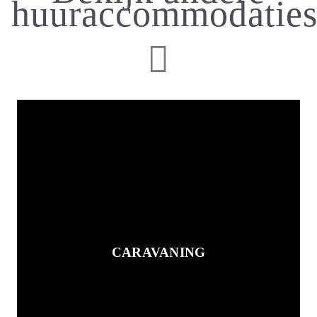
huuraccommodatie
CARAVANING