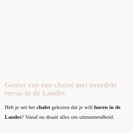
Geniet van een chalet met overdekt
terras in de Landes
Heb je net het
chalet
gekozen dat je wilt
huren in de
Landes
? Vanaf nu draait alles om uitmuntendheid.