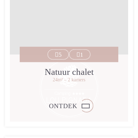
5
1
Natuur chalet
24m²
– 2 kamers
ONTDEK