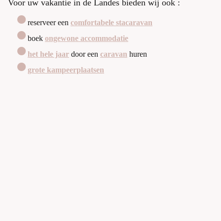
Voor uw vakantie in de Landes bieden wij ook :
reserveer een
comfortabele stacaravan
boek
ongewone accommodatie
het hele jaar
door een
caravan
huren
grote kampeerplaatsen