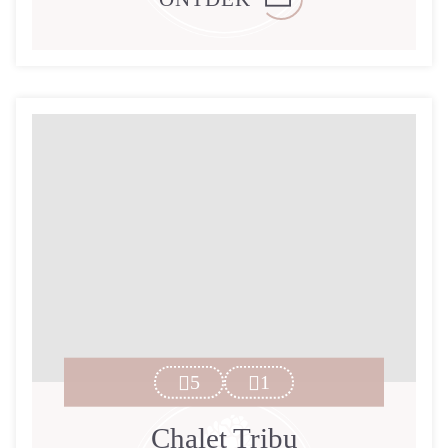
5
1
Chalet Tribu