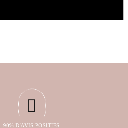
90% D'AVIS POSITIFS