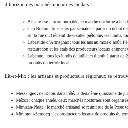
d’horizon des marchés nocturnes landais !
Biscarrosse : incontournable, le marché nocturne a lieu to
Cap Breton : trois soirs par semaine à partir du début 
sur la rue du Général-de-Gaulle, piétonne, les lundis, mer
Labastide-d’Armagnac : tous les ans au mois d’août, l’
restauration et les étals des producteurs locaux animent 
Labenne : tous les lundis de juillet et d’août à partir d
produits du terroir local.
Lit-et-Mix : les artisans et producteurs régionaux se retrouv
Messanges : deux fois dans l’été, la deuxième quinzaine de jui
Mézos : chaque année, deux marchés nocturnes sont organisés duran
Mimizan-Plage : le marché artisanal se réunit rue de la Poste to
Miramont-Sensacq : les producteurs locaux de produits du terro