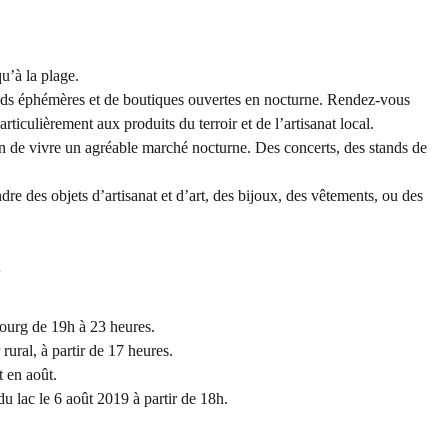
qu’à la plage.
stands éphémères et de boutiques ouvertes en nocturne. Rendez-vous
ticulièrement aux produits du terroir et de l’artisanat local.
n de vivre un agréable marché nocturne. Des concerts, des stands de
dre des objets d’artisanat et d’art, des bijoux, des vêtements, ou des
.
bourg de 19h à 23 heures.
rural, à partir de 17 heures.
t en août.
u lac le 6 août 2019 à partir de 18h.