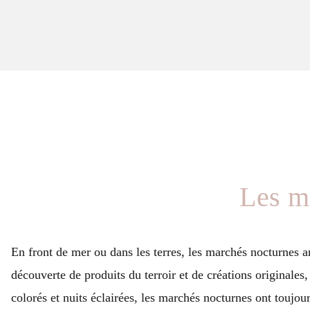
Les m
En front de mer ou dans les terres, les marchés nocturnes a
découverte de produits du terroir et de créations originales
colorés et nuits éclairées, les marchés nocturnes ont touj