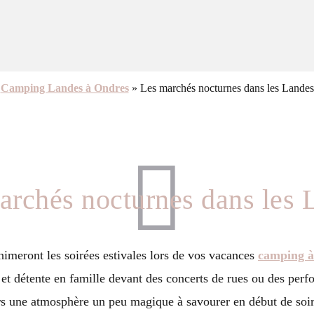
Camping Landes à Ondres
»
Les marchés nocturnes dans les Landes
archés nocturnes dans les 
nimeront les soirées estivales lors de vos vacances
camping à
, et détente en famille devant des concerts de rues ou des perf
ours une atmosphère un peu magique à savourer en début de so