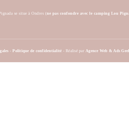
ignada se situe à Ondres (
ne pas confondre avec le camping Lou Pign
égales
-
Politique de confidentialité
- Réalisé par
Agence Web & Ads Gee