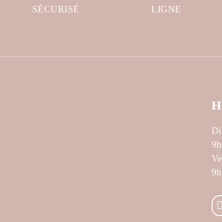
SÉCURISÉ
LIGNE
H
Di
9h
Ve
9h