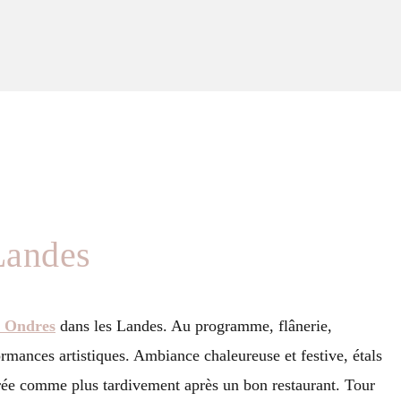
Landes
 Ondres
dans les Landes. Au programme, flânerie,
ormances artistiques. Ambiance chaleureuse et festive, étals
irée comme plus tardivement après un bon restaurant. Tour