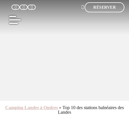
RÉSERVER
F
Camping Landes à Ondres
»
Top 10 des stations balnéaires des
Landes