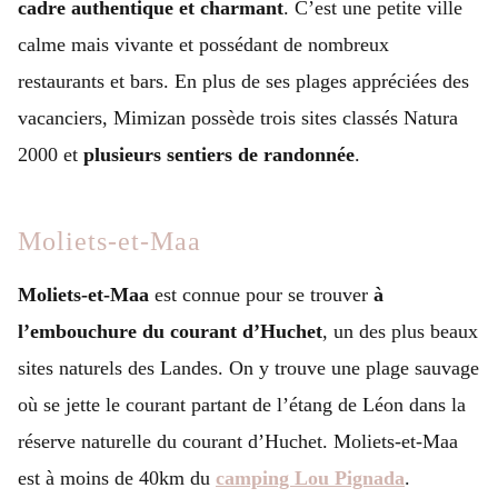
cadre authentique et charmant
. C’est une petite ville
calme mais vivante et possédant de nombreux
restaurants et bars. En plus de ses plages appréciées des
vacanciers, Mimizan possède trois sites classés Natura
2000 et
plusieurs sentiers de randonnée
.
Moliets-et-Maa
Moliets-et-Maa
est connue pour se trouver
à
l’embouchure du courant d’Huchet
, un des plus beaux
sites naturels des Landes. On y trouve une plage sauvage
où se jette le courant partant de l’étang de Léon dans la
réserve naturelle du courant d’Huchet. Moliets-et-Maa
est à moins de 40km du
camping Lou Pignada
.