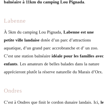
balnéaire à 11km du camping Lou Pignada
.
Labenne
À 5km du camping Lou Pignada,
Labenne est une
petite ville landaise
dotée d’un parc d’attractions
aquatique, d’un grand parc accrobranche et d’ un zoo.
C’est une station balnéaire
idéale pour les familles avec
enfants
. Les amateurs de belles balades dans la nature
apprécieront plutôt la réserve naturelle du Marais d’Orx.
Ondres
C’est à Ondres que finit le cordon dunaire landais. Ici,
le