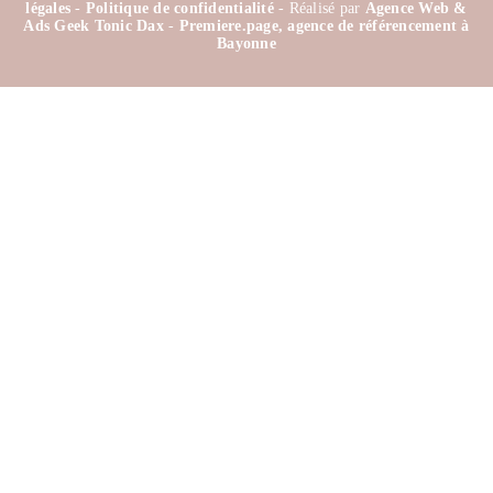
légales
-
Politique de confidentialité
- Réalisé par
Agence Web &
Ads Geek Tonic Dax
-
Premiere.page, agence de référencement à
Bayonne