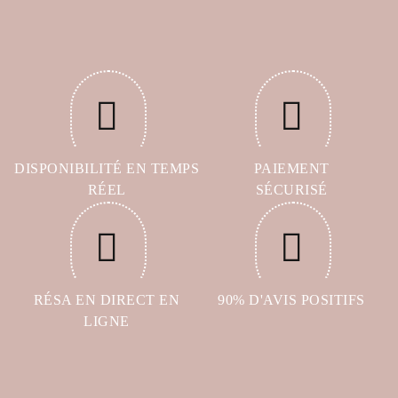
DISPONIBILITÉ EN TEMPS
PAIEMENT
RÉEL
SÉCURISÉ
RÉSA EN DIRECT EN
90% D'AVIS POSITIFS
LIGNE