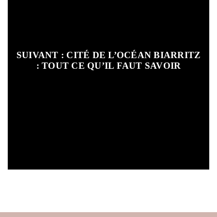
SUIVANT : CITÉ DE L’OCÉAN BIARRITZ
: TOUT CE QU’IL FAUT SAVOIR