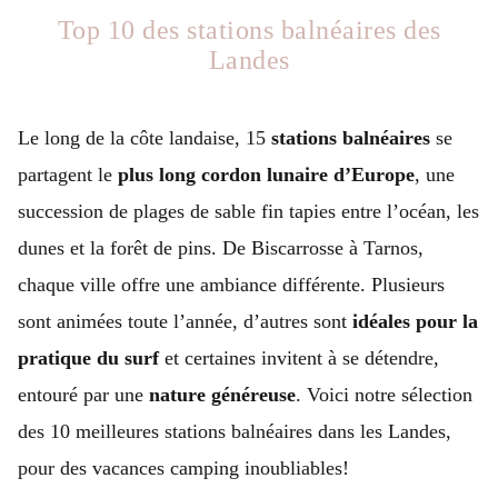
Top 10 des stations balnéaires des
Landes
Le long de la côte landaise, 15
stations balnéaires
se
partagent le
plus long cordon lunaire d’Europe
, une
succession de plages de sable fin tapies entre l’océan, les
dunes et la forêt de pins. De Biscarrosse à Tarnos,
chaque ville offre une ambiance différente. Plusieurs
sont animées toute l’année, d’autres sont
idéales pour la
pratique du surf
et certaines invitent à se détendre,
entouré par une
nature généreuse
. Voici notre sélection
des 10 meilleures stations balnéaires dans les Landes,
pour des vacances camping inoubliables!