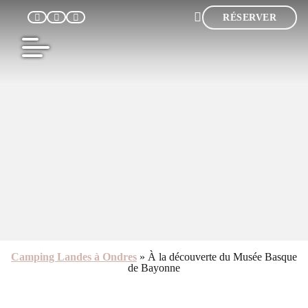
RÉSERVER
F
Camping Landes à Ondres
»
À la découverte du Musée Basque
de Bayonne