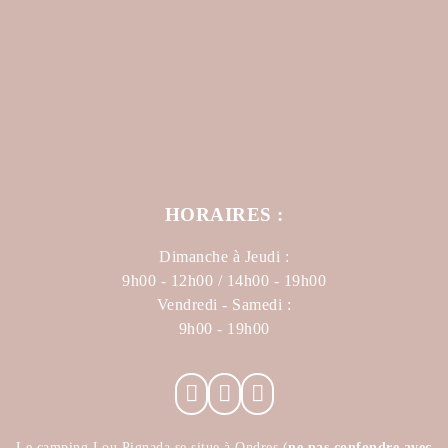
HORAIRES :
Dimanche à Jeudi :
9h00 - 12h00 / 14h00 - 19h00
Vendredi - Samedi :
9h00 - 19h00
Le camping Lou Pignada se situe à Ondres (
ne pas confondre avec