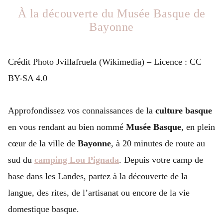
À la découverte du Musée Basque de
Bayonne
Crédit Photo Jvillafruela (Wikimedia) – Licence : CC
BY-SA 4.0
Approfondissez vos connaissances de la
culture basque
en vous rendant au bien nommé
Musée Basque
, en plein
cœur de la ville de
Bayonne
, à 20 minutes de route au
sud du
camping Lou Pignada
. Depuis votre camp de
base dans les Landes, partez à la découverte de la
langue, des rites, de l’artisanat ou encore de la vie
domestique basque.