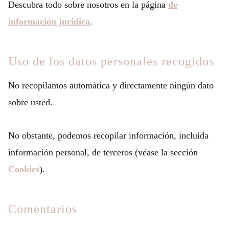
Descubra todo sobre nosotros en la página
de
información jurídica
.
Uso de los datos personales recogidos
No recopilamos automática y directamente ningún dato
sobre usted.
No obstante, podemos recopilar información, incluida
información personal, de terceros (véase la sección
Cookies
).
Comentarios